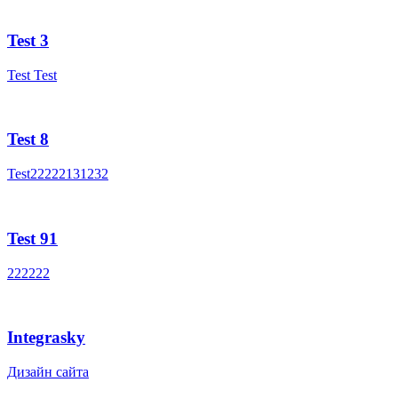
Test 3
Test Test
Test 8
Test22222131232
Test 91
222222
Integrasky
Дизайн сайта