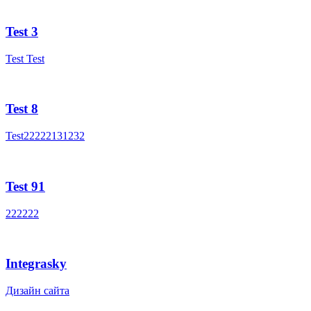
Test 3
Test Test
Test 8
Test22222131232
Test 91
222222
Integrasky
Дизайн сайта