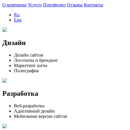
О компании
Услуги
Портфолио
Отзывы
Контакты
Ru
Eng
Дизайн
Дизайн сайтов
Логотипы и брендинг
Маркетинг киты
Полиграфия
Разработка
Веб-разработка
Адаптивный дизайн
Мобильные версии сайтов