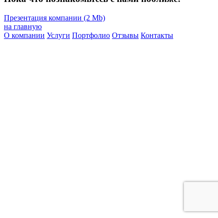
Презентация компании (2 Mb)
на главную
О компании
Услуги
Портфолио
Отзывы
Контакты