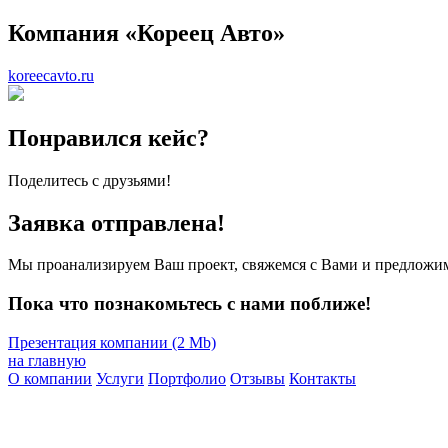
Компания «Кореец Авто»
koreecavto.ru
Понравился кейс?
Поделитесь с друзьями!
Заявка отправлена!
Мы проанализируем Ваш проект, свяжемся с Вами и предложим
Пока что познакомьтесь с нами поближе!
Презентация компании (2 Mb)
на главную
О компании
Услуги
Портфолио
Отзывы
Контакты