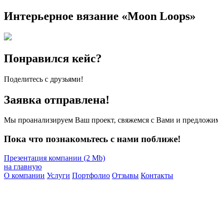
Интерьерное вязание «Moon Loops»
Понравился кейс?
Поделитесь с друзьями!
Заявка отправлена!
Мы проанализируем Ваш проект, свяжемся с Вами и предложим
Пока что познакомьтесь с нами поближе!
Презентация компании (2 Mb)
на главную
О компании
Услуги
Портфолио
Отзывы
Контакты