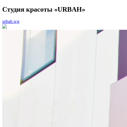
Студия красоты «URBAH»
urbah.wg